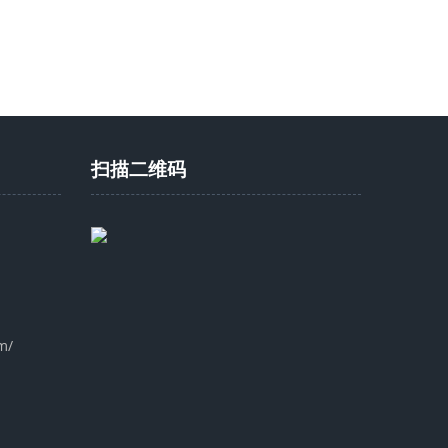
扫描二维码
m/