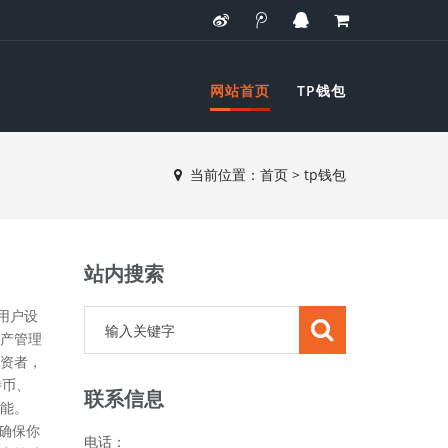
网站首页
TP钱包
当前位置：
首页
>
tp钱包
站内搜索
币用户设
产管理
资者，
特币、
联系信息
能。
，确保你
电话：