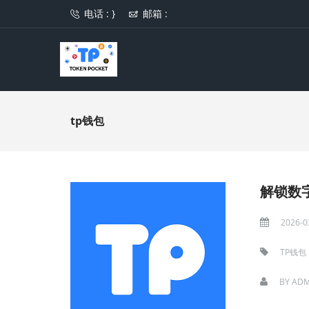
电话 :
}
邮箱 :
tp钱包
解锁数
2026-0
TP钱包
BY
ADM