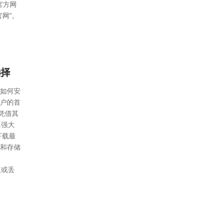
官方网
官网”。
选择
如何安
户的首
凭借其
.强大
下载最
和存储
盗或丢