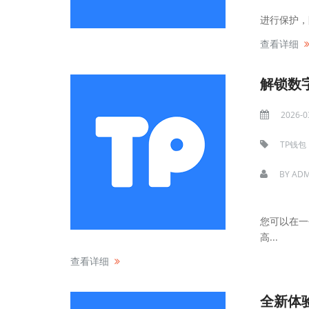
进行保护，
查看详细
解锁数
2026-0
TP钱包
BY
ADM
您可以在一
高...
查看详细