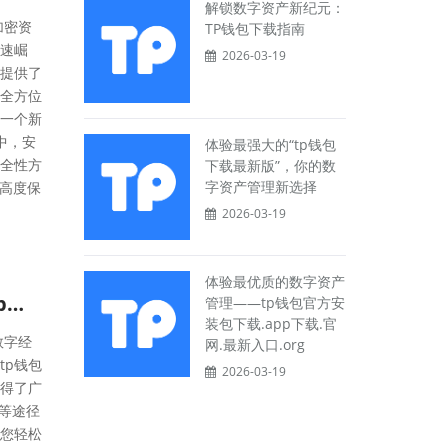
解锁数字资产新纪元：
加密资
TP钱包下载指南
迅速崛
2026-03-19
仅提供了
全方位
了一个新
中，安
体验最强大的“tp钱包
安全性方
下载最新版”，你的数
字资产管理新选择
高度保
2026-03-19
体验最优质的数字资产
体验最优质的数字资产管理——tp钱包官方安装包下载.app下载.官网.最新入口.org
管理——tp钱包官方安
装包下载.app下载.官
数字经
网.最新入口.org
tp钱包
2026-03-19
得了广
载等途径
您轻松