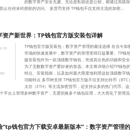
的数字资产安全无虞。无论是私钥还是公钥，都通过高级加
防止任何未经授权的访问。 多货币支持 TP钱包不仅支持主流的加密...
字资产新世界：TP钱包官方版安装包详解
TP钱包官方版安装包：数字资产管理的最佳选择 在当今加
3-19
市场的快速发展中，数字资产的管理变得日益重要。TP钱
版安装包作为一款顶级数字钱包，凭借其出色的功能和安全
为了无数数字资产爱好者的首选。本文将详细介绍TP钱包
特点、安装指南，以及如何最大限度地利用这款顶级数字钱
IN
功能特点 多币种支持 TP钱包官方版不仅支持比特币（BTC
太坊（ETH）等主流加密货币，还支持众多的热门代币。这
个平台上管理多种数字资产，无需切换多个钱包应用，大大简化了管理流