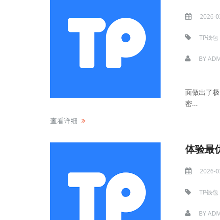
2026-0
TP钱包
BY
ADM
面做出了极
密...
查看详细
2026-0
TP钱包
BY
ADM