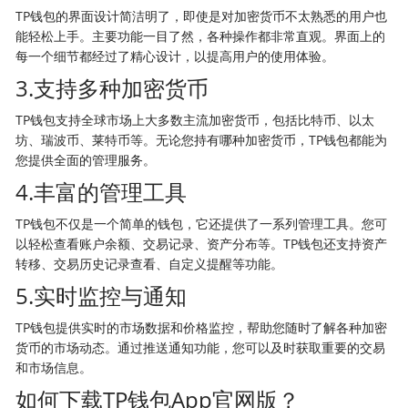
TP钱包的界面设计简洁明了，即使是对加密货币不太熟悉的用户也
能轻松上手。主要功能一目了然，各种操作都非常直观。界面上的
每一个细节都经过了精心设计，以提高用户的使用体验。
3.支持多种加密货币
TP钱包支持全球市场上大多数主流加密货币，包括比特币、以太
坊、瑞波币、莱特币等。无论您持有哪种加密货币，TP钱包都能为
您提供全面的管理服务。
4.丰富的管理工具
TP钱包不仅是一个简单的钱包，它还提供了一系列管理工具。您可
以轻松查看账户余额、交易记录、资产分布等。TP钱包还支持资产
转移、交易历史记录查看、自定义提醒等功能。
5.实时监控与通知
TP钱包提供实时的市场数据和价格监控，帮助您随时了解各种加密
货币的市场动态。通过推送通知功能，您可以及时获取重要的交易
和市场信息。
如何下载TP钱包App官网版？