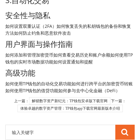
3.自动化交易
安全性与隐私
如何设置双重认证（2FA）如何恢复丢失的私钥钱包的备份和恢复
方法如何防止钓鱼和恶意软件攻击
用户界面与操作指南
如何添加和管理加密货币如何查看交易历史和账户余额如何使用TP
钱包的实时市场数据功能如何设置通知和提醒
高级功能
如何使用TP钱包的自动化交易功能如何进行跨平台的加密货币转账
如何使用TP钱包的借贷功能如何参与去中心化金融（DeFi）
上一篇：
解锁数字资产新纪元：TP钱包安卓版下载官网
下一篇：
体验卓越的数字资产管理：TP钱包app下载官网最新版本介绍